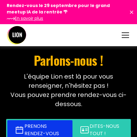
Rendez-vous le 29 septembre pour le grand
meetup IA de la rentrée 🌴
En savoir plus
Parlons-nous !
L'équipe Lion est là pour vous
renseigner, n'hésitez pas !
Vous pouvez prendre rendez-vous ci-
dessous.
PRENONS
DITES-NOUS
RENDEZ-VOUS
TOUT !