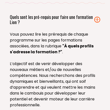
Quels sont les pré-requis pour faire une formation
Lion ?
Vous pouvez lire les prérequis de chaque
programme sur les pages formations
associées, dans la rubrique
"À quels profils
s'adresse la formation ?"
.
L’objectif est de venir développer des
nouveaux métiers et/ou de nouvelles
compétences. Nous recherchons des profils
dynamiques et bienveillants, qui ont soif
d’apprendre et qui veulent mettre les mains
dans le cambouis pour développer leur
potentiel et devenir moteur de leur carrière
professionnelle.