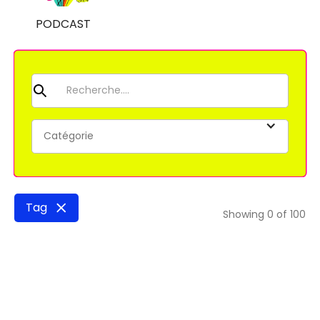
PODCAST
Catégorie
Tag
Showing
0
of
100