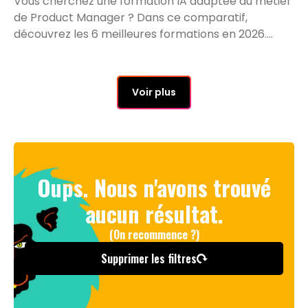
Vous cherchez une formation IA adaptée au métier
de Product Manager ? Dans ce comparatif,
découvrez les 6 meilleures formations en 2026.
Nous analysons leur programme, leur durée, leur
prix, leurs certifications, leurs points forts et leurs
limites pour vous aider à choisir celle qui
Voir plus
correspond le plus votre profil et à vos objectifs
professionnels.
Oups. Nous n'avons trouvé
aucun résultat.
(On recommence ?)
Supprimer les filtres