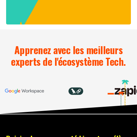
Apprenez avec les meilleurs
experts de l'écosystème Tech.