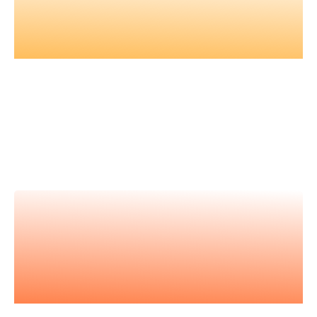
Nos vidéos
Retrouvez tous nos événements en
vidéos et apprenez avec les
meilleur.es expert.es