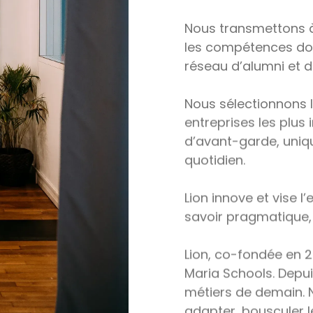
Nous transmettons à 
les compétences dont
réseau d’alumni et de
Nous sélectionnons l
entreprises les plus
d’avant-garde, uniq
quotidien.
Lion innove et vise l
savoir pragmatique, d
Lion, co-fondée en 2
Maria Schools. Depu
métiers de demain. 
adapter, bousculer l