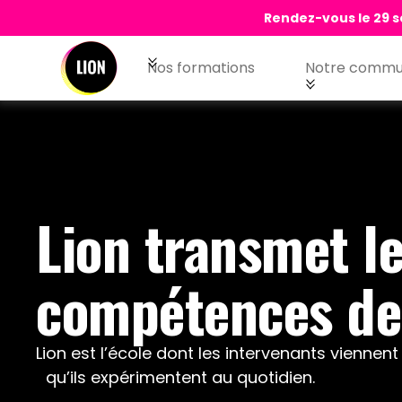
Rendez-vous le 29 s
Nos formations
Notre commu
Lion transmet l
compétences de
Lion est l’école dont les intervenants viennen
qu’ils expérimentent au quotidien.