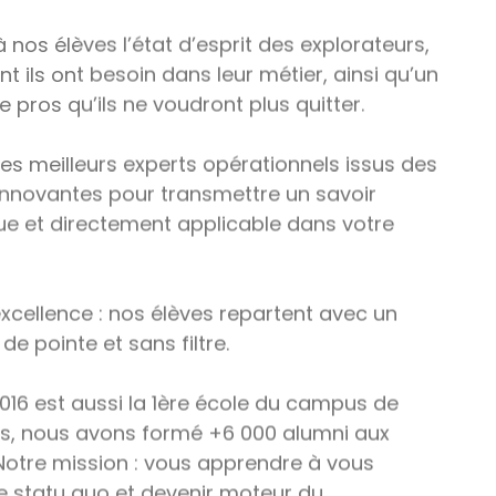
nos élèves l’état d’esprit des explorateurs,
 ils ont besoin dans leur métier, ainsi qu’un
 pros qu’ils ne voudront plus quitter.
es meilleurs experts opérationnels issus des
 innovantes pour transmettre un savoir
ue et directement applicable dans votre
’excellence : nos élèves repartent avec un
e pointe et sans filtre.
016 est aussi la 1ère école du campus de
is, nous avons formé +6 000 alumni aux
Notre mission : vous apprendre à vous
e statu quo et devenir moteur du