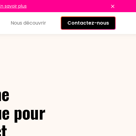
En savoir plus
Nous découvrir
Contactez-nous
ne
ue pour
t