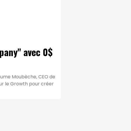
mpany" avec 0$
uillaume Moubèche, CEO de
sur le Growth pour créer