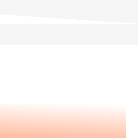
asts
uérir vous aussi l'état d'esprit