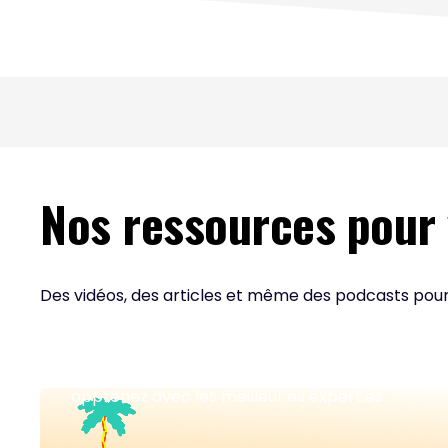
Nos ressources pour v
Des vidéos, des articles et même des podcasts pou
Nos vidéos
Retrouvez tous nos événements en vidéos et
apprenez avec les meilleur.es expert.es