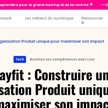
eptembre pour le grand meetup IA de la rentrée 🌴
nauté
Les métiers du numérique
Ressources
organisation Produit unique pour maximiser son impact
Tech
Boostez vos compétences avec Lion
ayfit : Construire u
sation Produit uniq
maximiser son impac