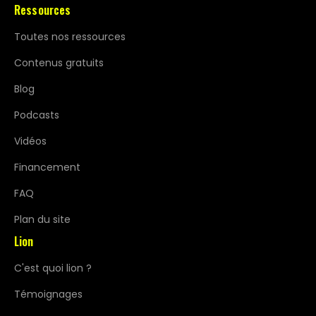
Ressources
Toutes nos ressources
Contenus gratuits
Blog
Podcasts
Vidéos
Financement
FAQ
Plan du site
Lion
C'est quoi lion ?
Témoignages