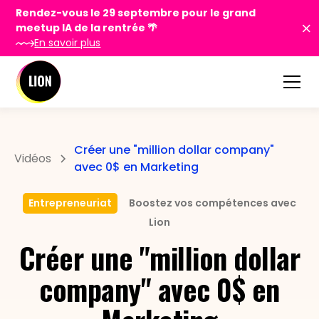
Rendez-vous le 29 septembre pour le grand
meetup IA de la rentrée 🌴
En savoir plus
Créer une "million dollar company"
Vidéos
avec 0$ en Marketing
Entrepreneuriat
Boostez vos compétences avec
Lion
Créer une "million dollar
company" avec 0$ en