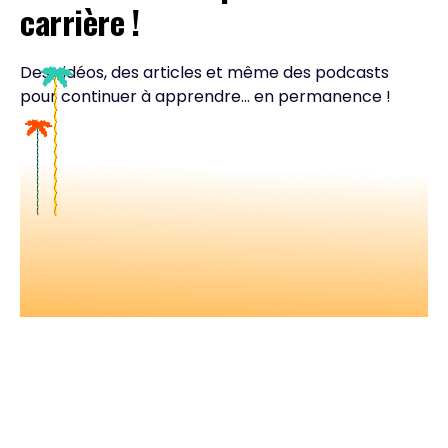
carrière !
Des vidéos, des articles et même des podcasts
pour continuer à apprendre... en permanence !
Nos vidéos
Retrouvez tous nos événements en
vidéos et apprenez avec les