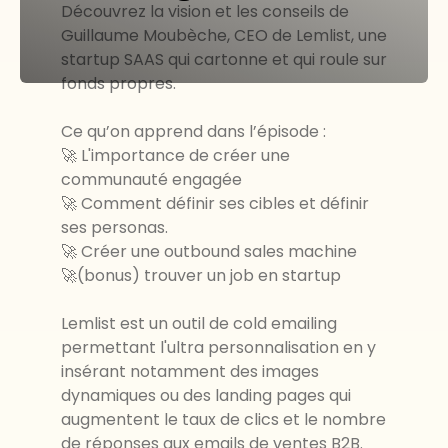
Découvrez la vision et les conseils de
Guillaume Moubèche, CEO de Lemlist, une
startup SAAS qui cartonne et qui roule sur
fonds propres.
Ce qu’on apprend dans l’épisode :
🚀 L'importance de créer une
communauté engagée
🚀 Comment définir ses cibles et définir
ses personas.
🚀 Créer une outbound sales machine
🚀(bonus) trouver un job en startup
Lemlist est un outil de cold emailing
permettant l'ultra personnalisation en y
insérant notamment des images
dynamiques ou des landing pages qui
augmentent le taux de clics et le nombre
de réponses aux emails de ventes B2B.