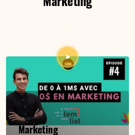
Marketing
Créer une "million dollar
company" avec 0$ en
Marketing