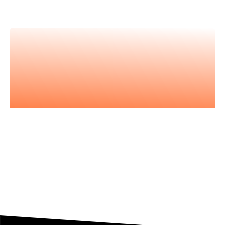
meilleur.es expert.es
Nos podcasts
Les essentiels pour acquérir vous
aussi l'état d'esprit entrepreneurial.