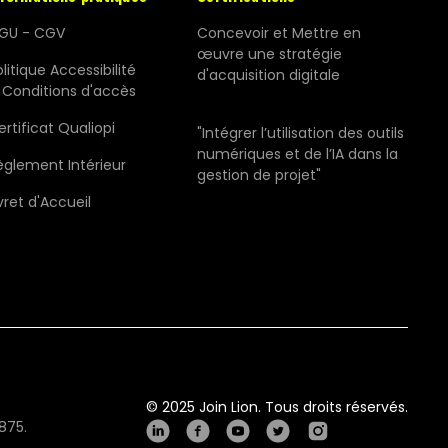
GU - CGV
Concevoir et Mettre en
œuvre une stratégie
litique Accessibilité
d'acquisition digitale
 Conditions d'accès
ertificat Qualiopi
"Intégrer l’utilisation des outils
numériques et de l’IA dans la
èglement Intérieur
gestion de projet"
vret d'Accueil
© 2025 Join Lion. Tous droits réservés.
875.