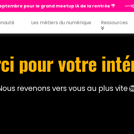
eptembre pour le grand meetup IA de la rentrée 🌴
nauté
Les métiers du numérique
Ressources
ci pour votre intér
Nous revenons vers vous au plus vite 