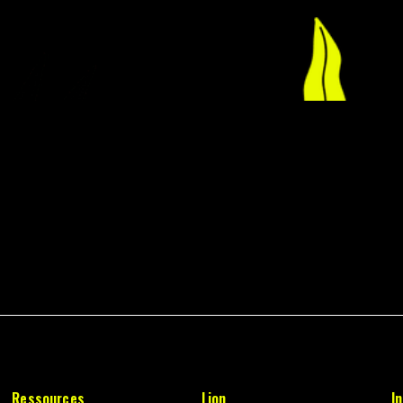
Ressources
Lion
I