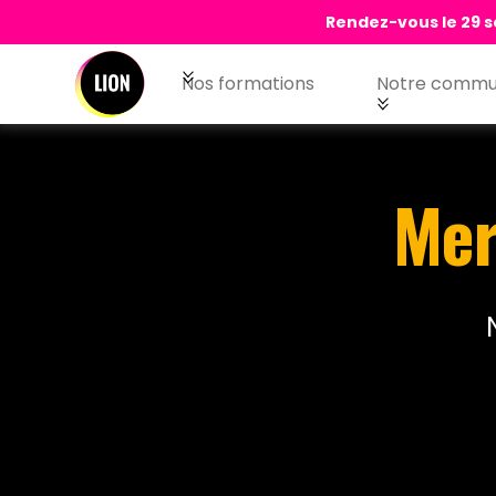
Rendez-vous le 29 s
Nos formations
Notre commu
Mer