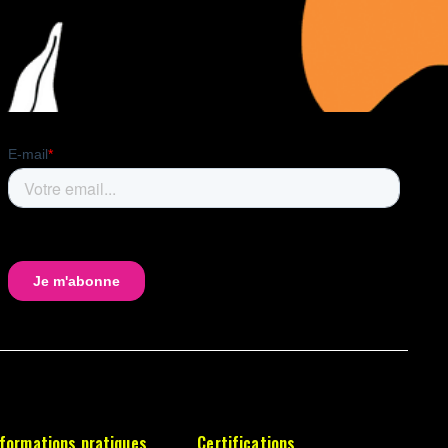
nformations pratiques
Certifications