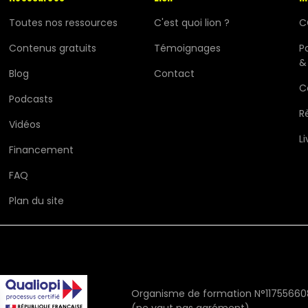
Toutes nos ressources
C'est quoi lion ?
C
Contenus gratuits
Témoignages
Po
&
Blog
Contact
C
Podcasts
R
Vidéos
Li
Financement
FAQ
Plan du site
Organisme de formation N°11755660