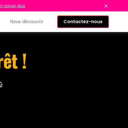
En savoir plus
Nous découvrir
Contactez-nous
êt !
