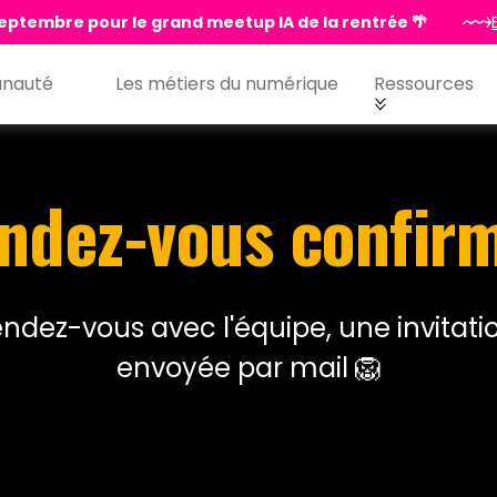
eptembre pour le grand meetup IA de la rentrée 🌴
nauté
Les métiers du numérique
Ressources
ndez-vous confirm
ndez-vous avec l'équipe, une invitati
envoyée par mail 🦁