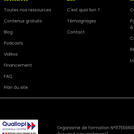
Toutes nos ressources
C'est quoi lion ?
C
Contenus gratuits
Témoignages
Po
&
Blog
Contact
C
Podcasts
R
Vidéos
Li
Financement
FAQ
Plan du site
Organisme de formation N°11755660