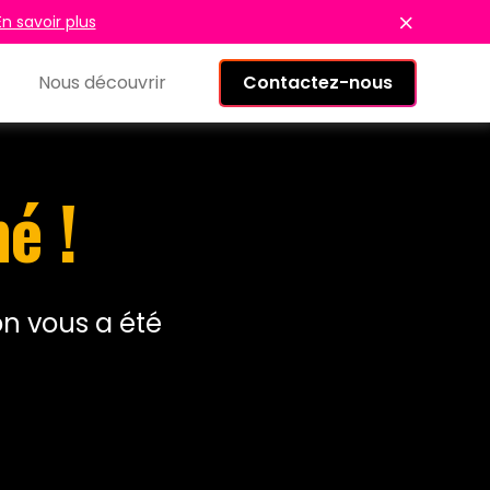
En savoir plus
Nous découvrir
Contactez-nous
é !
on vous a été