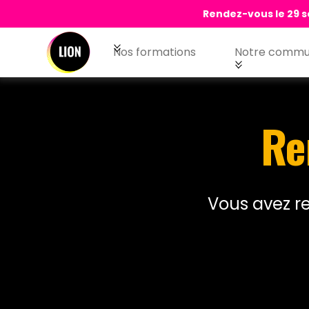
Rendez-vous le 29 s
Nos formations
Notre commu
Re
Vous avez re