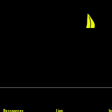
Ressources
Lion
I