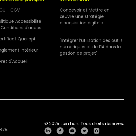
GU - CGV
Concevoir et Mettre en
œuvre une stratégie
litique Accessibilité
d'acquisition digitale
 Conditions d'accès
ertificat Qualiopi
"Intégrer l’utilisation des outils
numériques et de l’IA dans la
èglement Intérieur
gestion de projet"
vret d'Accueil
© 2025 Join Lion. Tous droits réservés.
875.