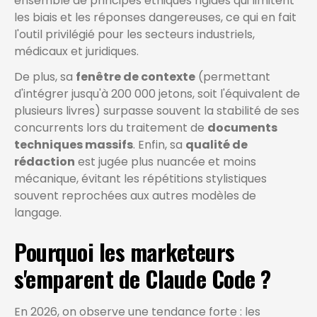
ensemble de principes éthiques rigides qui limitent
les biais et les réponses dangereuses, ce qui en fait
l'outil privilégié pour les secteurs industriels,
médicaux et juridiques.
De plus, sa
fenêtre de contexte
(permettant
d'intégrer jusqu'à 200 000 jetons, soit l'équivalent de
plusieurs livres) surpasse souvent la stabilité de ses
concurrents lors du traitement de
documents
techniques massifs
. Enfin, sa
qualité de
rédaction
est jugée plus nuancée et moins
mécanique, évitant les répétitions stylistiques
souvent reprochées aux autres modèles de
langage.
Pourquoi les marketeurs
s'emparent de Claude Code ?
En 2026, on observe une tendance forte : les