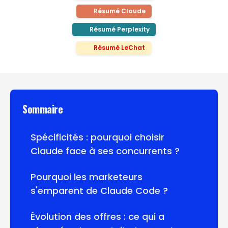
Résumé Claude
Résumé Perplexity
Résumé LeChat
Sommaire
Spécificités : pourquoi choisir
Claude face à ses concurrents ?
Pourquoi les marketeurs
s'emparent de Claude Code ?
Évolution des offres : ce qui a