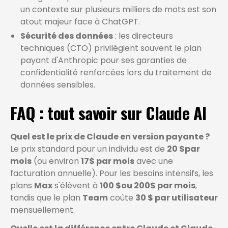
un contexte sur plusieurs milliers de mots est son
atout majeur face à ChatGPT.
Sécurité des données
: les directeurs
techniques (CTO) privilégient souvent le plan
payant d'Anthropic pour ses garanties de
confidentialité renforcées lors du traitement de
données sensibles.
FAQ : tout savoir sur Claude AI
Quel est le prix de Claude en version payante ?
Le prix standard pour un individu est de
20 $par
mois
(ou environ
17$ par mois
avec une
facturation annuelle). Pour les besoins intensifs, les
plans
Max
s'élèvent à
100 $ou 200$ par mois
,
tandis que le plan
Team
coûte
30 $ par utilisateur
mensuellement.