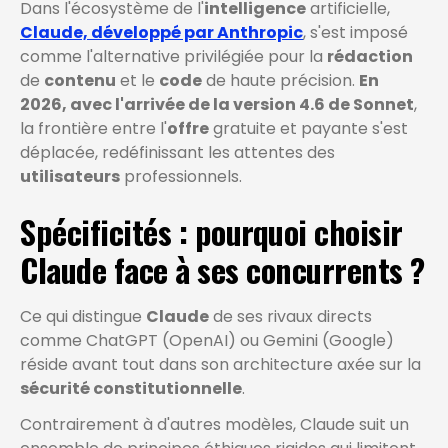
Dans l'écosystème de l'
intelligence
artificielle,
Claude, développé par Anthropic
, s'est imposé
comme l'alternative privilégiée pour la
rédaction
de
contenu
et le
code
de haute précision.
En
2026, avec l'arrivée de la version 4.6 de Sonnet
,
la frontière entre l'
offre
gratuite et payante s'est
déplacée, redéfinissant les attentes des
utilisateurs
professionnels.
Spécificités : pourquoi choisir
Claude face à ses concurrents ?
Ce qui distingue
Claude
de ses rivaux directs
comme ChatGPT (OpenAI) ou Gemini (Google)
réside avant tout dans son architecture axée sur la
sécurité constitutionnelle
.
Contrairement à d'autres modèles, Claude suit un