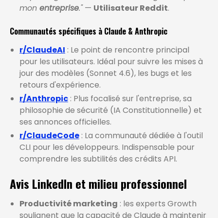
mon
entreprise
."
—
Utilisateur Reddit
.
Communautés spécifiques à Claude & Anthropic
r/ClaudeAI
: Le point de rencontre principal
pour les utilisateurs. Idéal pour suivre les mises à
jour des modèles (Sonnet 4.6), les bugs et les
retours d'expérience.
r/Anthropic
: Plus focalisé sur l'entreprise, sa
philosophie de sécurité (IA Constitutionnelle) et
ses annonces officielles.
r/ClaudeCode
: La communauté dédiée à l'outil
CLI pour les développeurs. Indispensable pour
comprendre les subtilités des crédits API.
Avis LinkedIn et milieu professionnel
Productivité marketing
: les experts Growth
soulignent que la capacité de Claude à maintenir