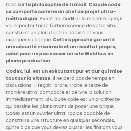
mais sur
la philosophie de travail
.
Claude code
se comporte comme un chef de projet ultra-
méthodique.
Avant de modifier la moindre ligne, il
va inspecter toute l'arborescence de votre site,
construire un plan d'action détaillé et vous
expliquer sa logique.
Cette approche garantit
une sécurité maximale et un résultat propre,
idéal pour ne pas casser un site Webflow en
pleine production.
Codex, lui, est un exécutant pur et dur qui mise
tout sur la vitesse.
Il ne perd pas de temps en
discussions : il reçoit l'ordre, traite le texte de
manière ultra-compacte et délivre la solution
immédiatement. Si Claude code est un architecte
qui dessine les plans avant de poser une brique,
Codex est un ouvrier ultra-rapide capable de
construire une structure en quelques secondes,
quitte à ce que vous deviez ajuster les finitions vous-