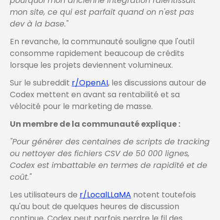
pourquoi mon ancienne intégration ralentissait
mon site, ce qui est parfait quand on n'est pas
dev à la base."
En revanche, la communauté souligne que l'outil
consomme rapidement beaucoup de crédits
lorsque les projets deviennent volumineux.
Sur le subreddit
r/OpenAI
, les discussions autour de
Codex mettent en avant sa rentabilité et sa
vélocité pour le marketing de masse.
Un membre de la communauté explique :
"Pour générer des centaines de scripts de tracking
ou nettoyer des fichiers CSV de 50 000 lignes,
Codex est imbattable en termes de rapidité et de
coût."
Les utilisateurs de
r/LocalLLaMA
notent toutefois
qu'au bout de quelques heures de discussion
continue, Codex peut parfois perdre le fil des