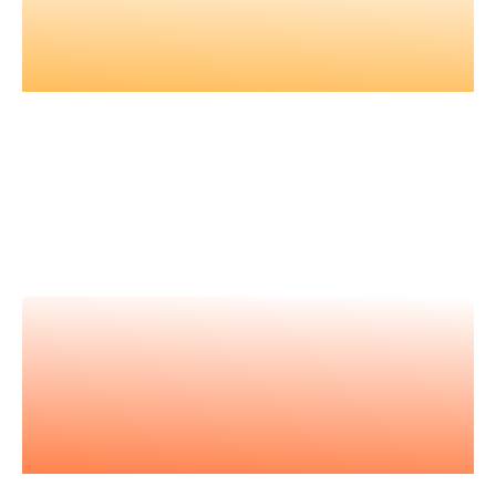
Nos vidéos
Retrouvez tous nos événements en
vidéos et apprenez avec les
meilleur.es expert.es