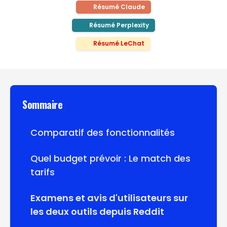
Résumé Claude
Résumé Perplexity
Résumé LeChat
Sommaire
Comparatif des fonctionnalités
Quel budget prévoir : Le match des
tarifs
Examens et avis d'utilisateurs sur
les deux outils depuis Reddit