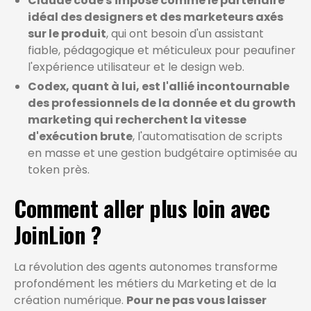
Claude code s'impose comme le partenaire
idéal des designers et des marketeurs axés
sur le produit
, qui ont besoin d'un assistant
fiable, pédagogique et méticuleux pour peaufiner
l'expérience utilisateur et le design web.
Codex, quant à lui, est l'allié incontournable
des professionnels de la donnée et du growth
marketing qui recherchent la vitesse
d'exécution brute
, l'automatisation de scripts
en masse et une gestion budgétaire optimisée au
token près.
Comment aller plus loin avec
JoinLion ?
La révolution des agents autonomes transforme
profondément les métiers du Marketing et de la
création numérique.
Pour ne pas vous laisser