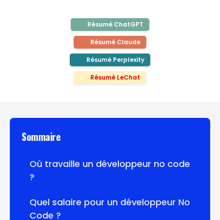
Résumé ChatGPT
Résumé Claude
Résumé Perplexity
Résumé LeChat
Sommaire
Où travaille un développeur no code
?
Quel salaire pour un développeur No
Code ?