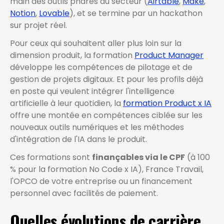
main des outils phares du secteur (
Airtable
,
Make
,
Notion
,
Lovable
), et se termine par un hackathon
sur projet réel.
Pour ceux qui souhaitent aller plus loin sur la
dimension produit, la formation
Product Manager
développe les compétences de pilotage et de
gestion de projets digitaux. Et pour les profils déjà
en poste qui veulent intégrer l'intelligence
artificielle à leur quotidien, la
formation Product x IA
offre une montée en compétences ciblée sur les
nouveaux outils numériques et les méthodes
d'intégration de l'IA dans le produit.
Ces formations sont
finançables via le CPF
(à 100
% pour la formation No Code x IA), France Travail,
l'OPCO de votre entreprise ou un financement
personnel avec facilités de paiement.
Quelles évolutions de carrière