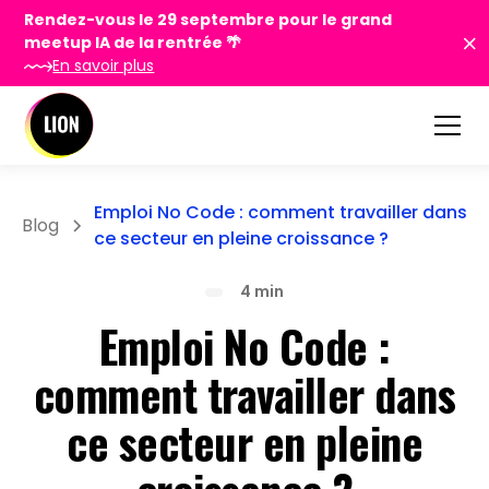
Rendez-vous le 29 septembre pour le grand
meetup IA de la rentrée 🌴
En savoir plus
Emploi No Code : comment travailler dans
Blog
ce secteur en pleine croissance ?
4 min
Emploi No Code :
comment travailler dans
ce secteur en pleine