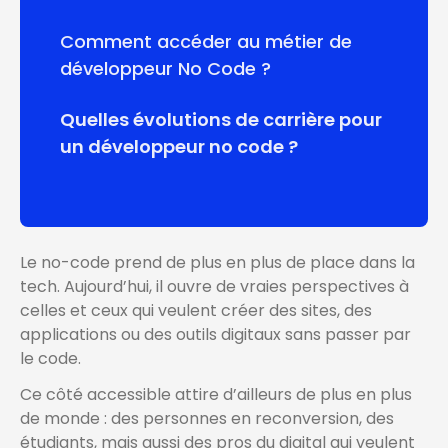
Comment accéder au métier de
développeur No Code ?
Quelles évolutions de carrière pour
un développeur no code ?
Le no-code prend de plus en plus de place dans la
tech. Aujourd’hui, il ouvre de vraies perspectives à
celles et ceux qui veulent créer des sites, des
applications ou des outils digitaux sans passer par
le code.
Ce côté accessible attire d’ailleurs de plus en plus
de monde : des personnes en reconversion, des
étudiants, mais aussi des pros du digital qui veulent