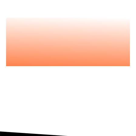
meilleur.es expert.es
Nos podcasts
Les essentiels pour acquérir vous
aussi l'état d'esprit entrepreneurial.