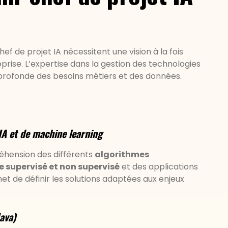
f de projet IA nécessitent une vision à la fois
eprise. L’expertise dans la gestion des technologies
profonde des besoins métiers et des données.
IA et de machine learning
réhension des différents
algorithmes
e supervisé et non supervisé
et des applications
met de définir les solutions adaptées aux enjeux
ava)