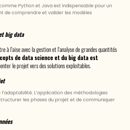
comme Python et Java est indispensable pour un
t de comprendre et valider les modèles
t big data
re à l’aise avec la gestion et l’analyse de grandes quantités
epts de data science et du big data est
enter le projet vers des solutions exploitables.
jet
 l’adaptabilité. L’application des méthodologies
structurer les phases du projet et de communiquer
onnées