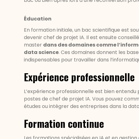
bac ou bien après lors d’une reconversion prof
Éducation
En formation initiale, un bac scientifique es
devenir chef de projet IA. Il est ensuite consei
master
dans des domaines comme l’informa
data science
. Ces domaines donnent les bas
indispensables pour travailler dans l’informati
Expérience professionnelle
L’expérience professionnelle est bien entendu 
postes de chef de projet IA. Vous pouvez comm
études ou intégrer des entreprises dans la data 
Formation continue
Les formations spécialisées en IA et en gestion