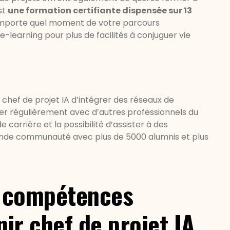
st
une formation certifiante dispensée sur 13
n’importe quel moment de votre parcours
e-learning pour plus de facilités à conjuguer vie
 chef de projet IA d’intégrer des réseaux de
r régulièrement avec d’autres professionnels du
e carrière et la possibilité d’assister à des
rande communauté avec plus de 5000 alumnis et plus
s compétences
ir chef de projet IA