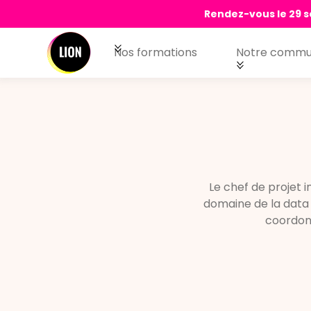
Rendez-vous le 29 s
Nos formations
Notre commu
Le chef de projet i
domaine de la data e
coordonn