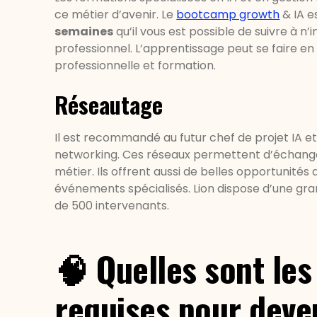
ce métier d’avenir. Le
bootcamp growth
& IA e
semaines
qu’il vous est possible de suivre à 
professionnel. L’apprentissage peut se faire en 
professionnelle et formation.
Réseautage
Il est recommandé au futur chef de projet IA et
networking. Ces réseaux permettent d’échange
métier. Ils offrent aussi de belles opportunités d
événements spécialisés. Lion dispose d’une g
de 500 intervenants.
🧠 Quelles sont le
requises pour deven