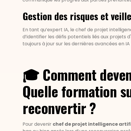
Gestion des risques et veill
En tant qu’expert IA, le chef de projet intelligen
d’identifier les défis potentiels liés aux projets 
toujours à jour sur les dernières avancées en IA
🎓 Comment devenir
Quelle formation su
reconvertir ?
Pour devenir
chef de projet intelligence artif