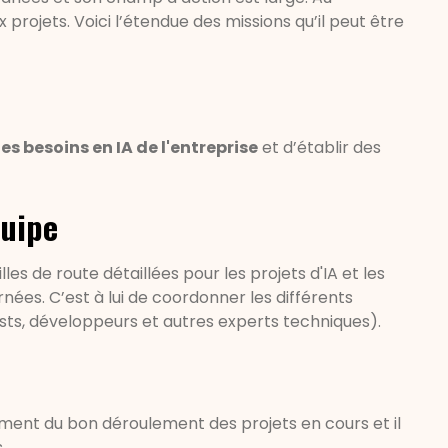
 projets. Voici l’étendue des missions qu’il peut être
les besoins en IA de l'entreprise
et d’établir des
quipe
les de route détaillées pour les projets d'IA et les
nées. C’est à lui de coordonner les différents
ists, développeurs et autres experts techniques).
lement du bon déroulement des projets en cours et il
s.