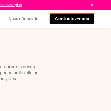
En savoir plus
Nous découvrir
Contactez-nous
contournable dans le
gence artificielle en
nalystes.