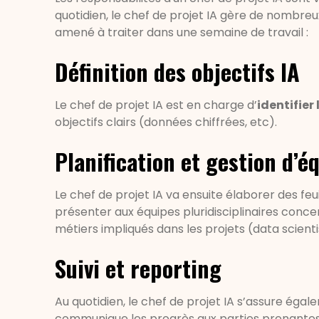
quotidien, le chef de projet IA gère de nombreux
amené à traiter dans une semaine de travail :
Définition des objectifs IA
Le chef de projet IA est en charge d’
identifier 
objectifs clairs (données chiffrées, etc).
Planification et gestion d’é
Le chef de projet IA va ensuite élaborer des feuil
présenter aux équipes pluridisciplinaires concer
métiers impliqués dans les projets (data scient
Suivi et reporting
Au quotidien, le chef de projet IA s’assure éga
communique les progrès aux parties prenante