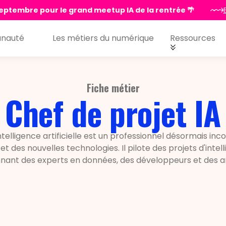
eptembre pour le grand meetup IA de la rentrée 🌴
nauté
Les métiers du numérique
Ressources
Fiche métier
Chef de projet IA
ntelligence artificielle est un professionnel désormais in
t des nouvelles technologies. Il pilote des projets d'intelli
ant des experts en données, des développeurs et des a