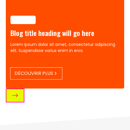
Category
Blog title heading will go here
Lorem ipsum dolor sit amet, consectetur adipiscing
elit. Suspendisse varius enim in eros.
DÉCOUVRIR PLUS