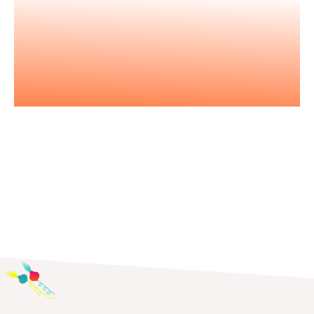
Nos podcast
Les essentiels pour acquérir vous
aussi l'état d'esprit entrepreneurial.