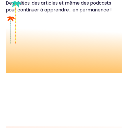
Des vidéos, des articles et même des podcasts
pour continuer à apprendre... en permanence !
Nos vidéos
Retrouvez tous nos événements en
vidéos et apprenez avec les
meilleur.es expert.es