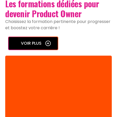
Les formations dédiées pour
devenir Product Owner
Choisissez la formation pertinente pour progresser
et boostez votre carrière !
VOIR PLUS