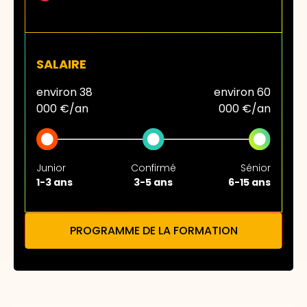
SALAIRE
environ 38
environ 60
000 €/an
000 €/an
Junior
Confirmé
Sénior
1-3 ans
3-5 ans
6-15 ans
PROGRAMME DE LA FORMATION