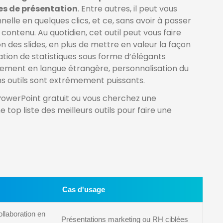
es de présentation
. Entre autres, il peut vous
lle en quelques clics, et ce, sans avoir à passer
contenu. Au quotidien, cet outil peut vous faire
des slides, en plus de mettre en valeur la façon
tion de statistiques sous forme d’élégants
ement en langue étrangère, personnalisation du
ns outils sont extrêmement puissants.
PowerPoint gratuit ou vous cherchez une
 top liste des meilleurs outils pour faire une
Cas d'usage
ollaboration en
Présentations marketing ou RH ciblées