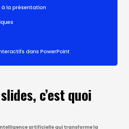
 à la présentation
iques
interactifs dans PowerPoint
slides, c’est quoi
intelligence artificielle qui transforme la