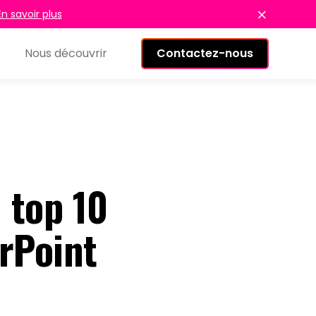
En savoir plus
Nous découvrir
Contactez-nous
: top 10
erPoint