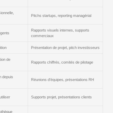
ionnelle,
Pitchs startups, reporting managérial
Rapports visuels internes, supports
igents
commerciaux
ition
Présentation de projet, pitch investisseurs
tion de
Rapports chiffrés, comités de pilotage
n depuis
Réunions d’équipes, présentations RH
tiliser
Supports projet, présentations clients
iothèque