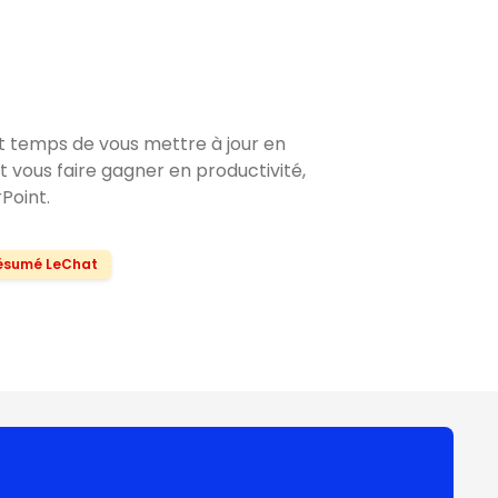
st temps de vous mettre à jour en
nt vous faire gagner en productivité,
rPoint.
ésumé LeChat