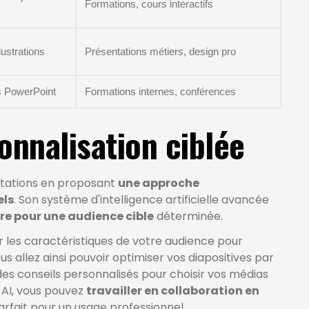
Formations, cours interactifs
lustrations
Présentations métiers, design pro
es PowerPoint
Formations internes, conférences
onnalisation ciblée
ntations en proposant
une approche
els
. Son système d'intelligence artificielle avancée
e pour une audience cible
déterminée.
r les caractéristiques de votre audience pour
allez ainsi pouvoir optimiser vos diapositives par
des conseils personnalisés pour choisir vos médias
 AI, vous pouvez
travailler en collaboration en
 parfait pour un usage professionnel.