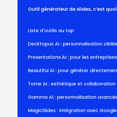
Outil générateur de slides, c’est qu
Liste d'outils au top
Decktopus AI : personnalisation ciblé
Presentations.AI : pour les entreprises
Beautiful AI : pour générer directeme
Tome AI : esthétique et collaboration
Gamma AI : personnalisation avancé
MagicSlides : intégration avec Google