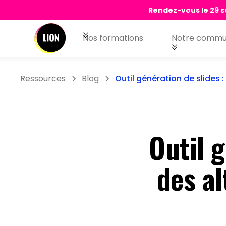
Rendez-vous le 29 s
Nos formations
Notre commu
Ressources
Blog
Outil génération de slides :
Outil g
des al