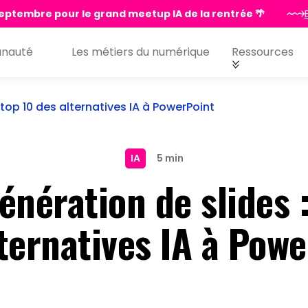
eptembre pour le grand meetup IA de la rentrée 🌴
nauté
Les métiers du numérique
Ressources
 top 10 des alternatives IA à PowerPoint
IA
5 min
énération de slides 
ternatives IA à Pow