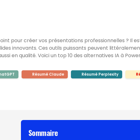
Point pour créer vos présentations professionnelles ? Il e
slides innovants. Ces outils puissants peuvent littéraleme
ussi en qualité. Voici un top 10 des alternatives IA à Powe
hatGPT
Résumé Claude
Résumé Perplexity
R
Sommaire