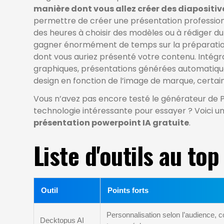
manière dont vous allez créer des diapositiv
permettre de créer une présentation professionne
des heures à choisir des modèles ou à rédiger du 
gagner énormément de temps sur la préparation 
dont vous auriez présenté votre contenu. Intégra
graphiques, présentations générées automatiqu
design en fonction de l’image de marque, certai
Vous n’avez pas encore testé le générateur de 
technologie intéressante pour essayer ? Voici une
présentation powerpoint IA gratuite
.
Liste d'outils au top
Outil
Points forts
Personnalisation selon l’audience, c
Decktopus AI