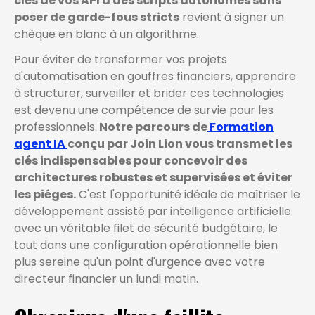
clés de vos API à des scripts autonomes sans
poser de garde-fous stricts
revient à signer un
chèque en blanc à un algorithme.
Pour éviter de transformer vos projets
d'automatisation en gouffres financiers, apprendre
à structurer, surveiller et brider ces technologies
est devenu une compétence de survie pour les
professionnels.
Notre parcours de
Formation
agent IA
conçu par Join Lion vous transmet les
clés indispensables pour concevoir des
architectures robustes et supervisées et éviter
les piéges.
C'est l'opportunité idéale de maîtriser le
développement assisté par intelligence artificielle
avec un véritable filet de sécurité budgétaire, le
tout dans une configuration opérationnelle bien
plus sereine qu'un point d'urgence avec votre
directeur financier un lundi matin.