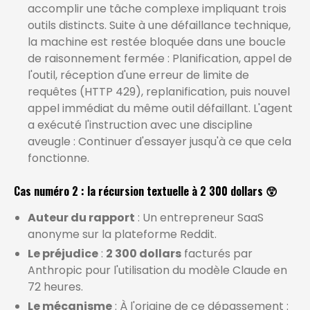
accomplir une tâche complexe impliquant trois
outils distincts. Suite à une défaillance technique,
la machine est restée bloquée dans une boucle
de raisonnement fermée : Planification, appel de
l'outil, réception d'une erreur de limite de
requêtes (HTTP 429), replanification, puis nouvel
appel immédiat du même outil défaillant. L'agent
a exécuté l'instruction avec une discipline
aveugle : Continuer d'essayer jusqu'à ce que cela
fonctionne.
Cas numéro 2 : la récursion textuelle à 2 300 dollars 😲
Auteur du rapport
: Un entrepreneur SaaS
anonyme sur la plateforme Reddit.
Le préjudice
:
2 300 dollars
facturés par
Anthropic pour l'utilisation du modèle Claude en
72 heures.
Le mécanisme
: À l'origine de ce dépassement :