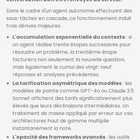
Dans le cadre d'un agent autonome effectuant des
sous-tâches en cascade, ce fonctionnement induit
trois dérives majeures.
L'accumulation exponentielle du contexte
: si
un agent réalise trente étapes successives pour
résoudre un problème, la trentième étape
facturera non seulement la nouvelle question,
mais également le cumul des vingt-neuf
réponses et analyses précédentes.
La tarification asymétrique des modèles
: les
modèles de pointe comme GPT-4o ou Claude 3.5
Sonnet affichent des tarifs significativement plus
élevés que leurs déclinaisons intermédiaires. Un
traitement de masse appliqué par erreur sur ces
architectures haut de gamme multiplie
instantanément la note.
L'opacité des frameworks avancés
: les outils