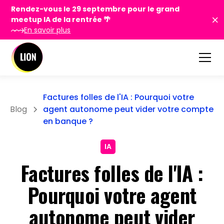
Rendez-vous le 29 septembre pour le grand
meetup IA de la rentrée 🌴
En savoir plus
Factures folles de l'IA : Pourquoi votre
Blog
agent autonome peut vider votre compte
en banque ?
IA
Factures folles de l'IA :
Pourquoi votre agent
autonome peut vider