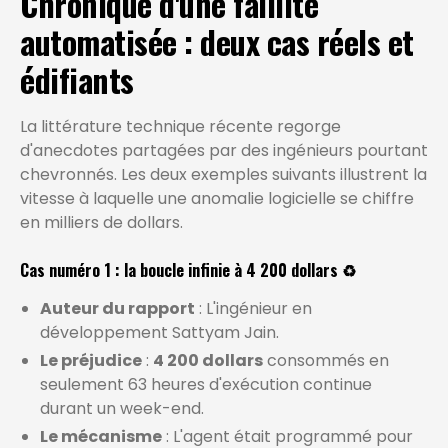
Chronique d'une faillite
automatisée : deux cas réels et
édifiants
La littérature technique récente regorge
d'anecdotes partagées par des ingénieurs pourtant
chevronnés. Les deux exemples suivants illustrent la
vitesse à laquelle une anomalie logicielle se chiffre
en milliers de dollars.
Cas numéro 1 : la boucle infinie à 4 200 dollars ♻️
Auteur du rapport
: L'ingénieur en
développement Sattyam Jain.
Le préjudice
:
4 200 dollars
consommés en
seulement 63 heures d'exécution continue
durant un week-end.
Le mécanisme
: L'agent était programmé pour