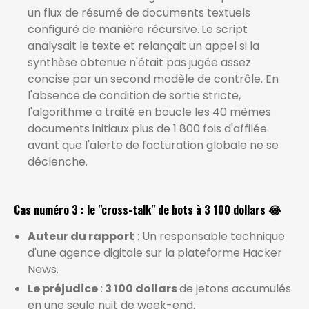
un flux de résumé de documents textuels
configuré de manière récursive.
Le script
analysait le texte et relançait un appel si la
synthèse obtenue n'était pas jugée assez
concise par un second modèle de contrôle. En
l'absence de condition de sortie stricte,
l'algorithme a traité en boucle les 40 mêmes
documents initiaux plus de 1 800 fois d'affilée
avant que l'alerte de facturation globale ne se
déclenche.
Cas numéro 3 : le "cross-talk" de bots à 3 100 dollars 😂
Auteur du rapport
: Un responsable technique
d'une agence digitale sur la plateforme Hacker
News.
Le préjudice
:
3 100 dollars
de jetons accumulés
en une seule nuit de week-end.