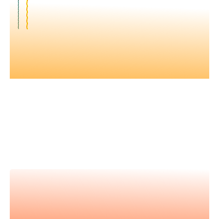
Nos vidéos
Retrouvez tous nos événements en
vidéos et apprenez avec les
meilleur.es expert.es