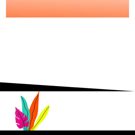
Nos podcasts
Les essentiels pour acquérir vous
aussi l'état d'esprit entrepreneurial.