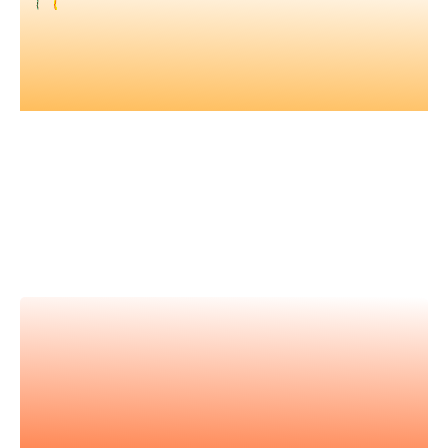
Nos vidéos
Retrouvez tous nos événements en
vidéos et apprenez avec les
meilleur.es expert.es