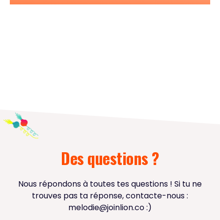
Nos podcast
Les essentiels pour acquérir vous
aussi l'état d'esprit entrepreneurial.
Des questions ?
Nous répondons à toutes tes questions ! Si tu ne
trouves pas ta réponse, contacte-nous :
melodie@joinlion.co
:)