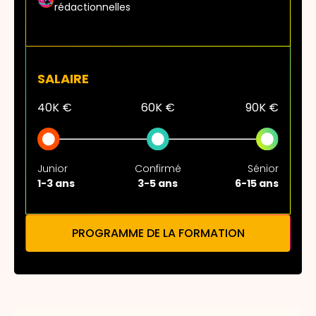
rédactionnelles
SALAIRE
40K €
60K €
90K €
Junior
Confirmé
Sénior
1-3 ans
3-5 ans
6-15 ans
PROGRAMME DE LA FORMATION