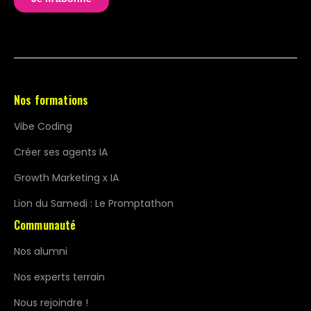
programme que sur le format présentiel.
Nos formations
Vibe Coding
Créer ses agents IA
Growth Marketing x IA
Lion du Samedi : Le Promptathon
Communauté
Nos alumni
Nos experts terrain
Nous rejoindre !