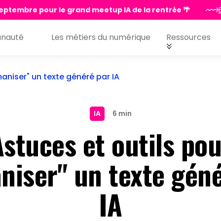
eptembre pour le grand meetup IA de la rentrée 🌴
nauté
Les métiers du numérique
Ressources
aniser" un texte généré par IA
IA
6 min
stuces et outils po
niser" un texte géné
IA