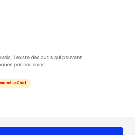
is, il existe des outils qui peuvent
onnés par nos soins.
ésumé LeChat