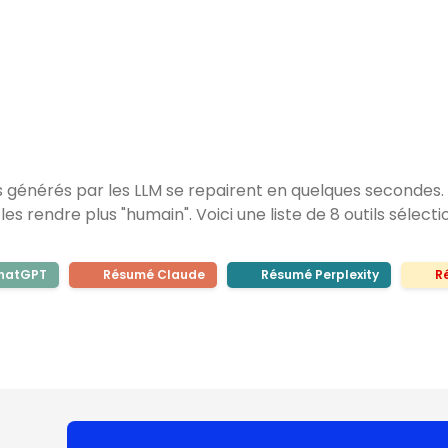
 générés par les LLM se repairent en quelques secondes. Ma
es rendre plus "humain". Voici une liste de 8 outils sélecti
hatGPT
Résumé Claude
Résumé Perplexity
R