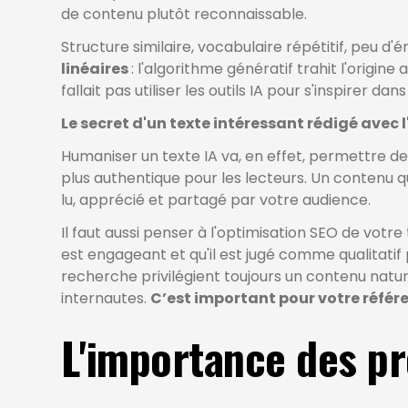
de contenu plutôt reconnaissable.
Structure similaire, vocabulaire répétitif, peu d'é
linéaires
: l'algorithme génératif trahit l'origine a
fallait pas utiliser les outils IA pour s'inspirer 
Le secret d'un texte intéressant rédigé avec l
Humaniser un texte IA va, en effet, permettre de
plus authentique pour les lecteurs. Un contenu q
lu, apprécié et partagé par votre audience.
Il faut aussi penser à l'optimisation SEO de votr
est engageant et qu'il est jugé comme qualitatif
recherche privilégient toujours un contenu natur
internautes.
C’est important pour votre réfé
L'importance des p