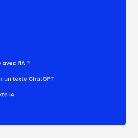
avec l’IA ?
er un texte ChatGPT
xte IA