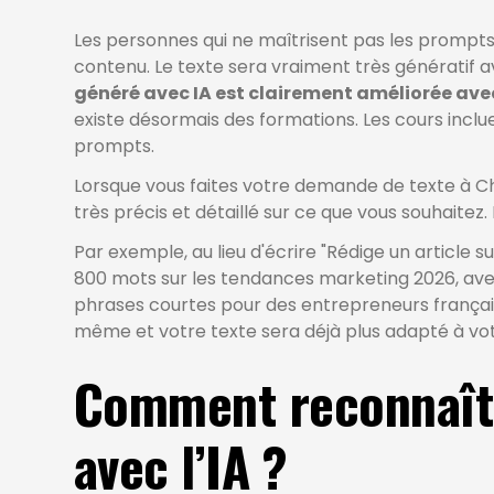
Les personnes qui ne maîtrisent pas les prompts
contenu. Le texte sera vraiment très génératif 
généré avec IA est clairement améliorée av
existe désormais des formations. Les cours incl
prompts.
Lorsque vous faites votre demande de texte à Cha
très précis et détaillé sur ce que vous souhaitez. 
Par exemple, au lieu d'écrire "Rédige un article su
800 mots sur les tendances marketing 2026, ave
phrases courtes pour des entrepreneurs français"
même et votre texte sera déjà plus adapté à vot
Comment reconnaîtr
avec l’IA ?