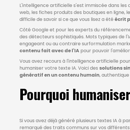
L'intelligence artificielle s'est immiscée dans les
web, les fiches produits des boutiques en ligne, l
difficile de savoir si ce que vous lisez a été
écrit 
Côté Google et pour les experts du référencement
des détecteurs sophistiqués. Mots typiques de l
engageant ou au contraire surformulation market
contenu fait avec de l'IA
pour pouvoir l'amélior
Vous avez recours à l'intelligence artificielle p
humaniser votre texte IA. Voici des
solutions si
génératif en un contenu humain
, authentique 
Pourquoi humaniser 
Si vous avez déjà généré plusieurs textes IA à p
remarqué des traits communs sur vos différents