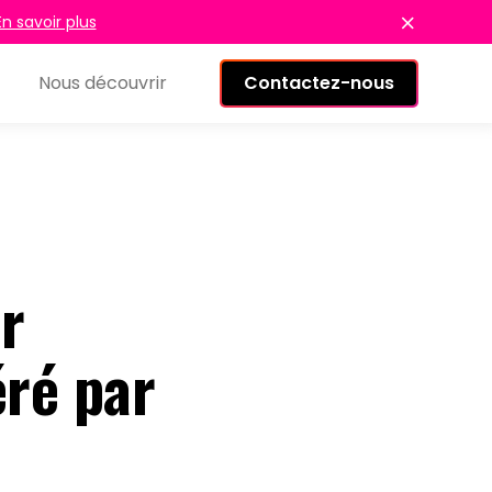
En savoir plus
Nous découvrir
Contactez-nous
ur
ré par