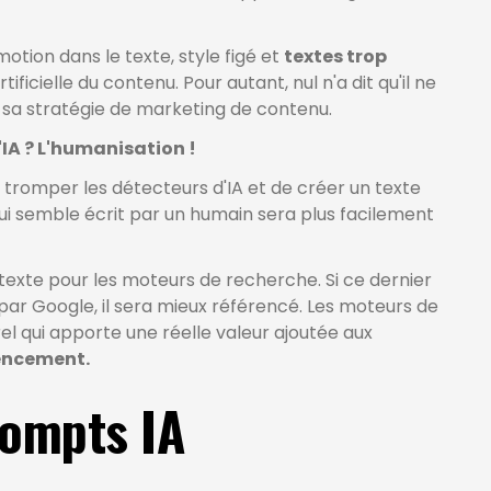
motion dans le texte, style figé et
textes trop
rtificielle du contenu. Pour autant, nul n'a dit qu'il ne
dans sa stratégie de marketing de contenu.
'IA ? L'humanisation !
 tromper les détecteurs d'IA et de créer un texte
ui semble écrit par un humain sera plus facilement
e texte pour les moteurs de recherche. Si ce dernier
 par Google, il sera mieux référencé. Les moteurs de
el qui apporte une réelle valeur ajoutée aux
rencement.
rompts IA