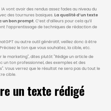
 IA vont avoir des rendus assez fades au niveau du
avec des tournures basiques.
La qualité d’un texte
ec un bon prompt
. C’est d’ailleurs pour cela qu’il
uent l’apprentissage de techniques de rédaction de
tGPT ou autre outil génératif, veillez donc à être
Précisez le ton que vous souhaitez, la cible, etc.
r le marketing", dites plutôt "Rédige un article de
c un ton professionnel, des exemples et des
. Vous verrez que le résultat ne sera pas du tout le
re cible.
e un texte rédigé