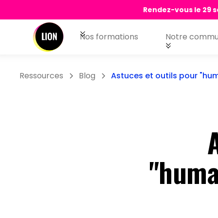
Rendez-vous le 29 s
Nos formations
Notre commu
Ressources
Blog
Astuces et outils pour "hum
A
"huma