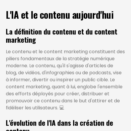
L'IA et le contenu aujourd'hui
La définition du contenu et du content
marketing
Le contenu et le content marketing constituent des
piliers fondamentaux de la stratégie numérique
moderne. Le contenu, qu'il s'agisse d'articles de
blog, de vidéos, d'infographies ou de podcasts, vise
à informer, divertir ou inspirer un public cible. Le
content marketing, quant à lui, englobe l'ensemble
des efforts déployés pour créer, distribuer et
promouvoir ce contenu dans le but d'attirer et de
fidéliser les utilisateurs. 💻
L'évolution de l'IA dans la création de
contenu