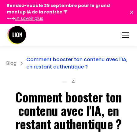
Rendez-vous le 29 septembre pour le grand
meetup IA de la rentrée 🌴
En savoir plus
Comment booster ton contenu avec l'IA,
Blog
en restant authentique ?
4
Comment booster ton
contenu avec l'IA, en
restant authentique ?