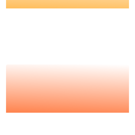
Nos vidéos
Retrouvez tous nos événements en
vidéos et apprenez avec les
meilleur.es expert.es
Nos podcasts