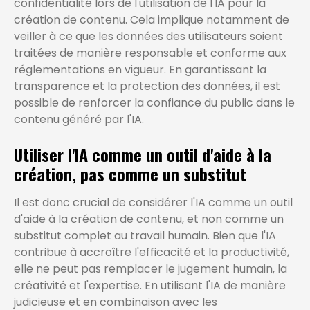
confidentialité lors de l'utilisation de l'IA pour la
création de contenu. Cela implique notamment de
veiller à ce que les données des utilisateurs soient
traitées de manière responsable et conforme aux
réglementations en vigueur. En garantissant la
transparence et la protection des données, il est
possible de renforcer la confiance du public dans le
contenu généré par l'IA.
Utiliser l'IA comme un outil d'aide à la
création, pas comme un substitut
Il est donc crucial de considérer l'IA comme un outil
d'aide à la création de contenu, et non comme un
substitut complet au travail humain. Bien que l'IA
contribue à accroître l'efficacité et la productivité,
elle ne peut pas remplacer le jugement humain, la
créativité et l'expertise. En utilisant l'IA de manière
judicieuse et en combinaison avec les