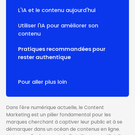
L'IA et le contenu aujourd'hui
Utiliser l'IA pour améliorer son
contenu
Pratiques recommandées pour
rester authentique
Pour aller plus loin
Dans l'ère numérique actuelle, le Content
Marketing est un pilier fondamental pour les
marques cherchant à captiver leur public et à se
démarquer dans un océan de contenus en ligne.