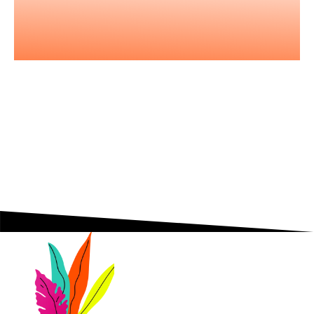
Nos podcasts
Les essentiels pour acquérir vous
aussi l'état d'esprit entrepreneurial.