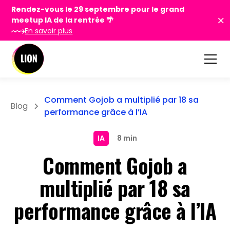
Rendez-vous le 29 septembre pour le grand
meetup IA de la rentrée 🌴
En savoir plus
Comment Gojob a multiplié par 18 sa
Blog
performance grâce à l’IA
IA
8 min
Comment Gojob a
multiplié par 18 sa
performance grâce à l’IA