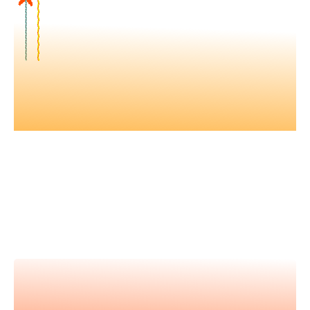
Nos vidéos
Retrouvez tous nos événements en
vidéos et apprenez avec les
meilleur.es expert.es