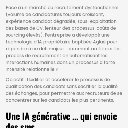
Face à un marché du recrutement dysfonctionnel
(volume de candidatures toujours croissant,
expérience candidat dégradée, sous-exploitation
des bases de CV, lenteur des processus, coûts de
sourcing élevés), l’entreprise a développé une
technologie d’IA propriétaire baptisée Aglaé pour
répondre à ce défi majeur : comment améliorer les
process de recrutement en automatisant les
interactions humaines dans un processus à forte
intensité relationnelle ?
Objectif : fluidifier et accélérer le processus de
qualification des candidats sans sacrifier la qualité
des échanges, pour permettre aux recruteurs de se
concentrer sur les candidats les plus pertinents.
Une IA générative … qui envoie
des sms