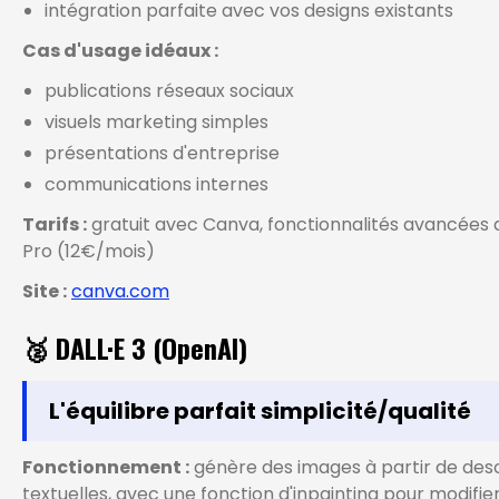
intégration parfaite avec vos designs existants
Cas d'usage idéaux :
publications réseaux sociaux
visuels marketing simples
présentations d'entreprise
communications internes
Tarifs :
gratuit avec Canva, fonctionnalités avancées
Pro (12€/mois)
Site :
canva.com
🥈 DALL·E 3 (OpenAI)
L'équilibre parfait simplicité/qualité
Fonctionnement :
génère des images à partir de desc
textuelles, avec une fonction d'inpainting pour modifie