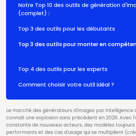
Notre Top 10 des outils de génération d'im
(complet) :
Top 3 des outils pour les débutants
Top 3 des outils pour monter en compéte
Top 4 des outils pour les experts
Comment choisir votre outil idéal ?
Le marché des générateurs d'images par intelligence ar
connaît une explosion sans précédent en 2026. Avec l'
constante de nouveaux acteurs, des modèles toujours 
performants et des cas d'usage qui se multiplient (créa