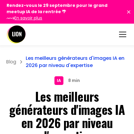
Rendez-vous le 29 septembre pour le grand
meetup IA de la rentrée 🌴
En savoir plus
Les meilleurs générateurs d'images IA en
Blog
2026 par niveau d'expertise
IA
8 min
Les meilleurs
générateurs d'images IA
en 2026 par niveau