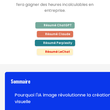
fera gagner des heures incalculables en
entreprise.
Résumé ChatGPT
Résumé Claude
Résumé Perplexity
Résumé LeChat
Sommaire
Pourquoi l'IA image révolutionne la créatio
visuelle