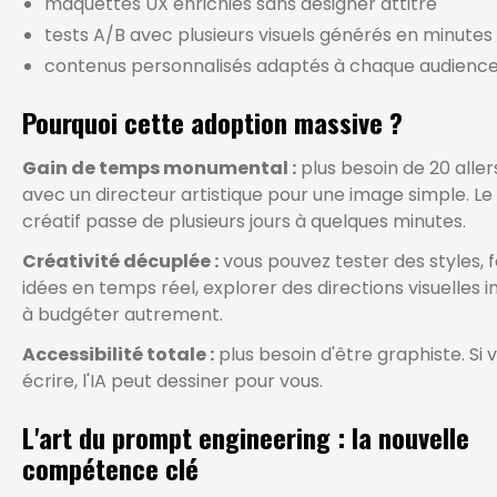
maquettes UX enrichies sans designer attitré
tests A/B avec plusieurs visuels générés en minutes
contenus personnalisés adaptés à chaque audienc
Pourquoi cette adoption massive ?
Gain de temps monumental :
plus besoin de 20 alle
avec un directeur artistique pour une image simple. L
créatif passe de plusieurs jours à quelques minutes.
Créativité décuplée :
vous pouvez tester des styles, 
idées en temps réel, explorer des directions visuelles 
à budgéter autrement.
Accessibilité totale :
plus besoin d'être graphiste. Si 
écrire, l'IA peut dessiner pour vous.
L'art du prompt engineering : la nouvelle
compétence clé