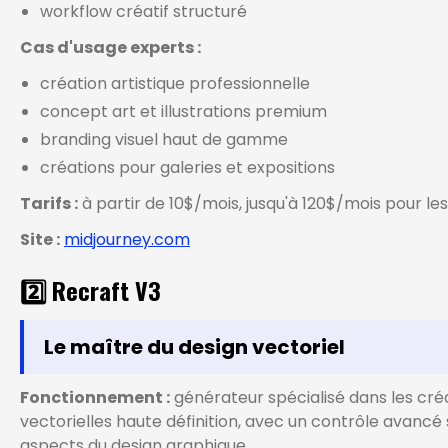
workflow créatif structuré
Cas d'usage experts :
création artistique professionnelle
concept art et illustrations premium
branding visuel haut de gamme
créations pour galeries et expositions
Tarifs :
à partir de 10$/mois, jusqu'à 120$/mois pour le
Site :
midjourney.com
2️⃣ Recraft V3
Le maître du design vectoriel
Fonctionnement :
générateur spécialisé dans les cré
vectorielles haute définition, avec un contrôle avancé 
aspects du design graphique.