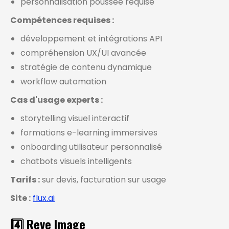
personnalisation poussée requise
Compétences requises :
développement et intégrations API
compréhension UX/UI avancée
stratégie de contenu dynamique
workflow automation
Cas d'usage experts :
storytelling visuel interactif
formations e-learning immersives
onboarding utilisateur personnalisé
chatbots visuels intelligents
Tarifs :
sur devis, facturation sur usage
Site :
flux.ai
4️⃣ Reve Image