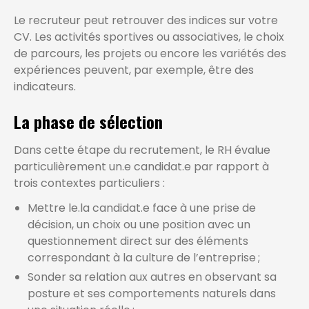
Le recruteur peut retrouver des indices sur votre
CV. Les activités sportives ou associatives, le choix
de parcours, les projets ou encore les variétés des
expériences peuvent, par exemple, être des
indicateurs.
La phase de sélection
Dans cette étape du recrutement, le RH évalue
particulièrement un.e candidat.e par rapport à
trois contextes particuliers :
Mettre le.la candidat.e face à une prise de
décision, un choix ou une position avec un
questionnement direct sur des éléments
correspondant à la culture de l’entreprise ;
Sonder sa relation aux autres en observant sa
posture et ses comportements naturels dans