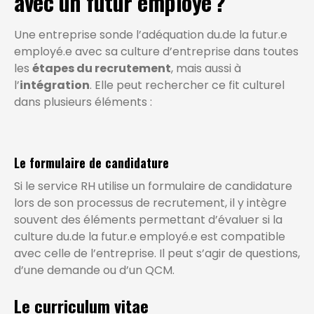
avec un futur employé ?
Une entreprise sonde l’adéquation du.de la futur.e
employé.e avec sa culture d’entreprise dans toutes
les
étapes du recrutement
, mais aussi à
l’
intégration
. Elle peut rechercher ce fit culturel
dans plusieurs éléments :
Le formulaire de candidature
Si le service RH utilise un formulaire de candidature
lors de son processus de recrutement, il y intègre
souvent des éléments permettant d’évaluer si la
culture du.de la futur.e employé.e est compatible
avec celle de l’entreprise. Il peut s’agir de questions,
d’une demande ou d’un QCM.
Le curriculum vitae