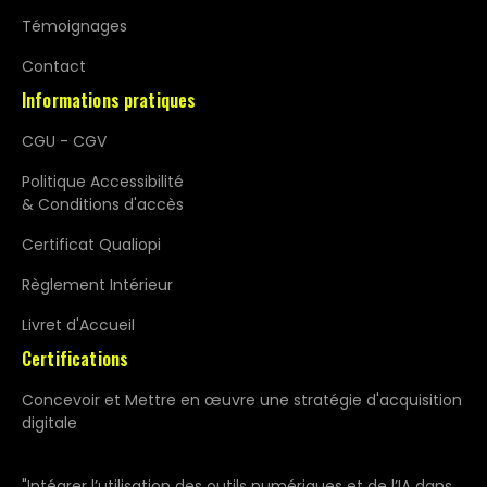
Témoignages
Contact
Informations pratiques
CGU - CGV
Politique Accessibilité
& Conditions d'accès
Certificat Qualiopi
Règlement Intérieur
Livret d'Accueil
Certifications
Concevoir et Mettre en œuvre une stratégie d'acquisition
digitale
"Intégrer l’utilisation des outils numériques et de l’IA dans