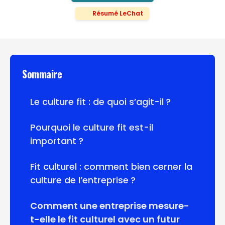
Résumé LeChat
Sommaire
Le culture fit : de quoi s’agit-il ?
Pourquoi le culture fit est-il
important ?
Fit culturel : comment bien cerner la
culture de l’entreprise ?
Comment une entreprise mesure-
t-elle le fit culturel avec un futur