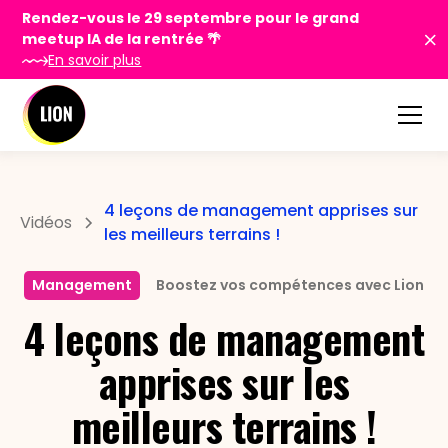
Rendez-vous le 29 septembre pour le grand
meetup IA de la rentrée 🌴
En savoir plus
4 leçons de management apprises sur
Vidéos
les meilleurs terrains !
Management
Boostez vos compétences avec Lion
4 leçons de management
apprises sur les
meilleurs terrains !