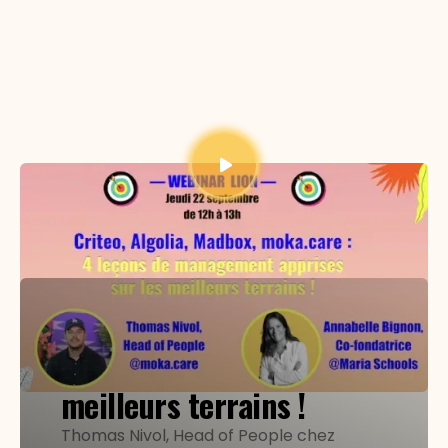
4 leçons de management
apprises sur les
meilleurs terrains !
Thomas Nivol, Head of People chez