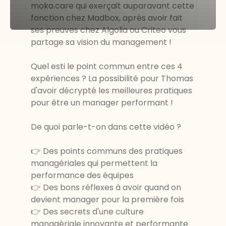
moka.care qui exerçait auparavant cette
fonction chez Madbox, après avoir fait
ses preuves chez Algolia ou Criteo vous
partage sa vision du management !
Quel esti le point commun entre ces 4
expériences ? La possibilité pour Thomas
d'avoir décrypté les meilleures pratiques
pour être un manager performant !
De quoi parle-t-on dans cette vidéo ?
👉 Des points communs des pratiques
managériales qui permettent la
performance des équipes
👉 Des bons réflexes à avoir quand on
devient manager pour la première fois
👉 Des secrets d'une culture
managériale innovante et performante