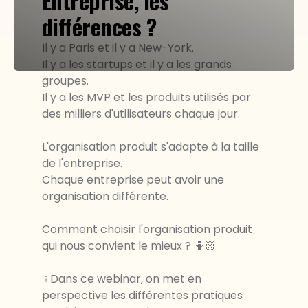
Entreprise, les
différences ?
Il y a Paris et il y a New-York.
Il y a les startups et il y a les grands
groupes.
Il y a les MVP et les produits utilisés par
des milliers d'utilisateurs chaque jour.
L'organisation produit s'adapte à la taille
de l'entreprise.
Chaque entreprise peut avoir une
organisation différente.
Comment choisir l'organisation produit
qui nous convient le mieux ? 🤷🏻
♀️Dans ce webinar, on met en
perspective les différentes pratiques