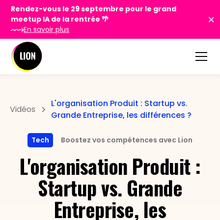
Rendez-vous le 29 septembre pour le grand
meetup IA de la rentrée 🌴
En savoir plus
L'organisation Produit : Startup vs.
Vidéos
Grande Entreprise, les différences ?
Tech
Boostez vos compétences avec Lion
L'organisation Produit :
Startup vs. Grande
Entreprise, les