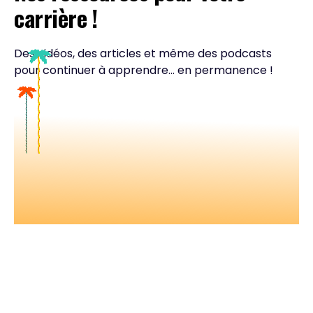
carrière !
Des vidéos, des articles et même des podcasts
pour continuer à apprendre... en permanence !
Nos vidéos
Retrouvez tous nos événements en
vidéos et apprenez avec les