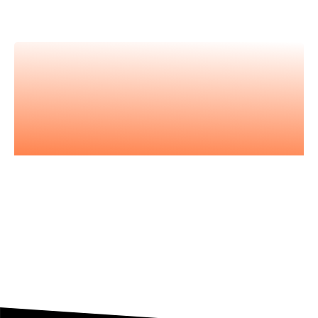
meilleur.es expert.es
Nos podcasts
Les essentiels pour acquérir vous
aussi l'état d'esprit entrepreneurial.