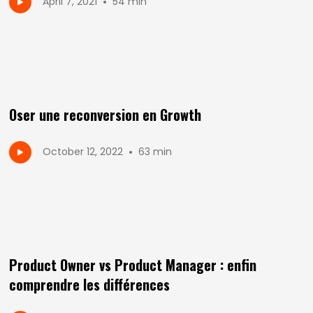
•
April 7, 2021
54 min
Oser une reconversion en Growth
•
October 12, 2022
63 min
Product Owner vs Product Manager : enfin
comprendre les différences