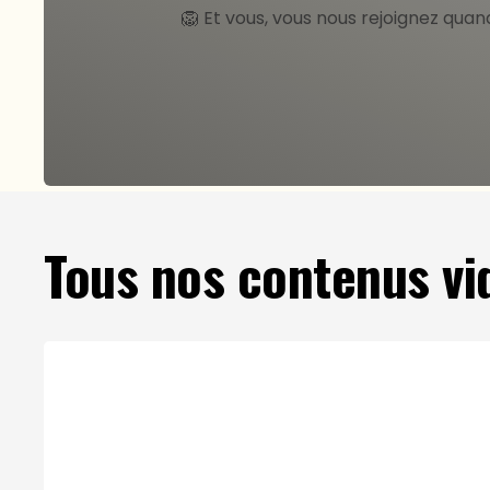
🦁 Et vous, vous nous rejoignez quan
Tous nos contenus vi