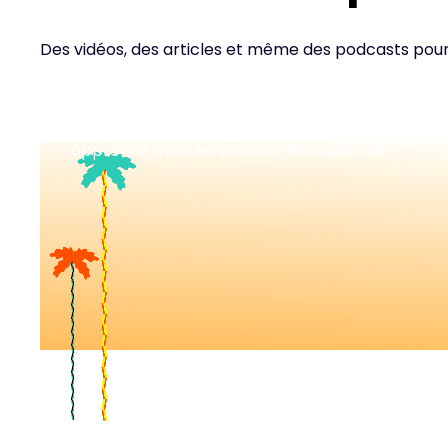
Des vidéos, des articles et même des podcasts pou
Nos vidéos
Retrouvez tous nos événements en vidéos et
apprenez avec les meilleur.es expert.es