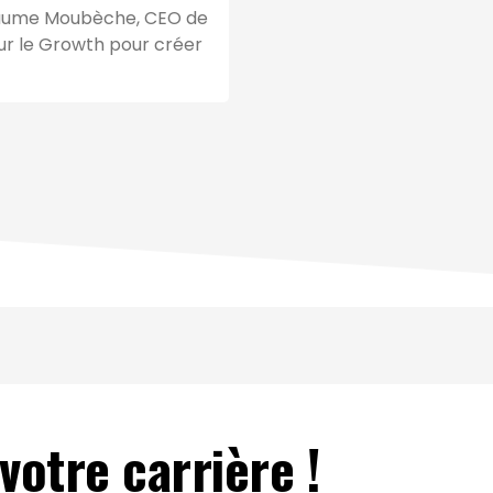
uillaume Moubèche, CEO de
sur le Growth pour créer
otre carrière !