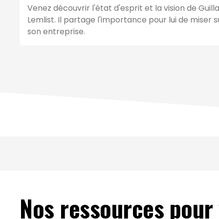
Venez découvrir l'état d'esprit et la vision de G
Lemlist. Il partage l'importance pour lui de miser 
son entreprise.
Nos ressources pour v