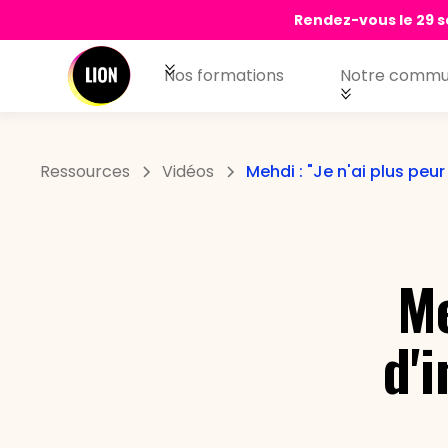
Rendez-vous le 29 s
Nos formations
Notre commu
Ressources
Vidéos
Mehdi : "Je n'ai plus peur
Me
d'i