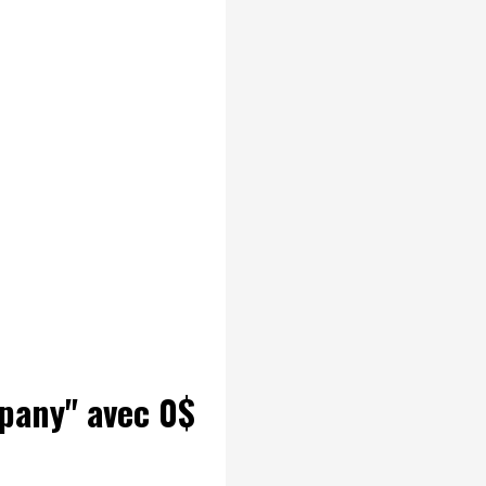
mpany" avec 0$