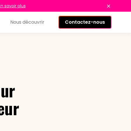
En savoir plus
Nous découvrir
Contactez-nous
eur
peur