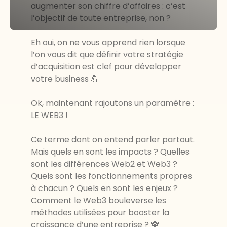
augmenter son chiffre d’affaires : c’est
l’objectif de toute entreprise, non ?
Eh oui, on ne vous apprend rien lorsque
l’on vous dit que définir votre stratégie
d’acquisition est clef pour développer
votre business 💪
Ok, maintenant rajoutons un paramètre :
LE WEB3 !
Ce terme dont on entend parler partout.
Mais quels en sont les impacts ? Quelles
sont les différences Web2 et Web3 ?
Quels sont les fonctionnements propres
à chacun ? Quels en sont les enjeux ?
Comment le Web3 bouleverse les
méthodes utilisées pour booster la
croissance d’une entreprise ? 🙈