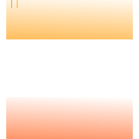
Nos vidéos
Retrouvez tous nos événements en
vidéos et apprenez avec les
meilleur.es expert.es