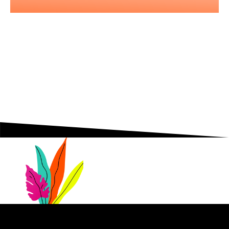
Nos podcasts
Les essentiels pour acquérir vous
aussi l'état d'esprit entrepreneurial.