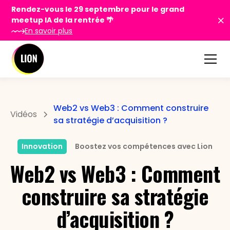
Rendez-vous le 29 septembre pour le grand
meetup IA de la rentrée 🌴
En savoir plus
Web2 vs Web3 : Comment construire
Vidéos
sa stratégie d’acquisition ?
Innovation
Boostez vos compétences avec Lion
Web2 vs Web3 : Comment
construire sa stratégie
d’acquisition ?