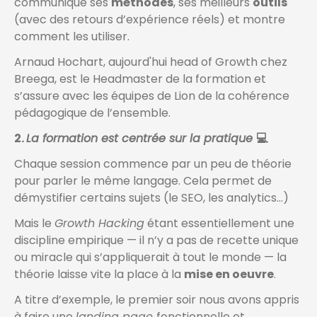
communique ses
méthodes
, ses meilleurs
outils
(avec des retours d’expérience réels) et montre
comment les utiliser.
Arnaud Hochart, aujourd'hui head of Growth chez
Breega, est le Headmaster de la formation et
s’assure avec les équipes de Lion de la cohérence
pédagogique de l’ensemble.
2.
La formation est centrée sur la pratique
💻
Chaque session commence par un peu de théorie
pour parler le même langage. Cela permet de
démystifier certains sujets (le SEO, les analytics…)
Mais le
Growth Hacking
étant essentiellement une
discipline empirique — il n’y a pas de recette unique
ou miracle qui s’appliquerait à tout le monde — la
théorie laisse vite la place à la
mise en oeuvre
.
A titre d’exemple, le premier soir nous avons appris
à faire une
landing page
fonctionnelle et