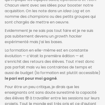
Chacun vient avec ses idées pour booster notre
acquisition. On les note dans un
Idea Log
et on
nomme des
champions
ou des petits groupes qui
sont chargés de mettre en oeuvre.
Evidemment je ne sais pas tout faire et je ne suis
pas subitement devenu un
growth hacker
expérimenté mais j’ai les bases.
La formation en elle-même est en constante
évolution — c’était la première édition — et
s’enrichit des retours des élèves. Tout n’est donc
pas parfait mais vu les contraintes de temps et
aussi de budget (la formation est plutôt accessible)
le pari est pour moi gagné
.
Pour être un peu critique, je dirais que les
enseignants ont sans doute surestimé la capacité
des élèves 🤓 à travailler entre les sessions sur leurs
projets. Tout le monde est très pris et ce d’autant