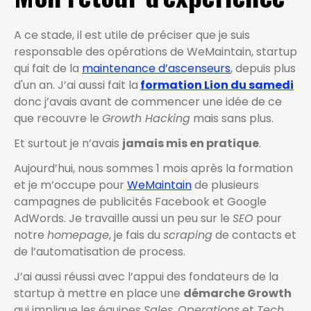
A ce stade, il est utile de préciser que je suis
responsable des opérations de WeMaintain, startup
qui fait de la
maintenance d’ascenseurs
, depuis plus
d'un an. J’ai aussi fait la
formation Lion du samedi
donc j’avais avant de commencer une idée de ce
que recouvre le
Growth Hacking
mais sans plus.
Et surtout je n’avais
jamais mis en pratique
.
Aujourd’hui, nous sommes 1 mois après la formation
et je m’occupe pour
WeMaintain
de plusieurs
campagnes de publicités Facebook et Google
AdWords. Je travaille aussi un peu sur le
SEO
pour
notre
homepage
, je fais du
scraping
de contacts et
de l’automatisation de process.
J’ai aussi réussi avec l’appui des fondateurs de la
startup à mettre en place une
démarche Growth
qui implique les équipes
Sales
,
Operations
et
Tech
.