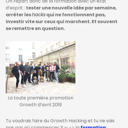
On repart donc de la formation avec un état
d’esprit :
tester une nouvelle idée par semaine,
arrêter les
hacks
qui ne fonctionnent pas,
investir vite sur ceux qui marchent. Et souvent
se remettre en question.
La toute première promotion
Growth d’avril 2019
Tu voudrais faire du Growth Hacking et tu ne sais
pas par où commencer ? — -> la
formation