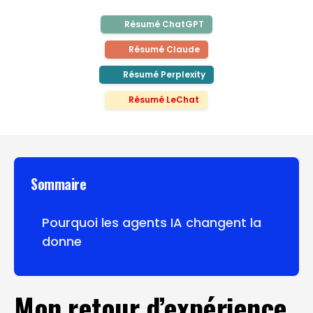
Résumé ChatGPT
Résumé Claude
Résumé Perplexity
Résumé LeChat
Sommaire
Pourquoi les agents IA changent la
donne
Mon retour d’expérience