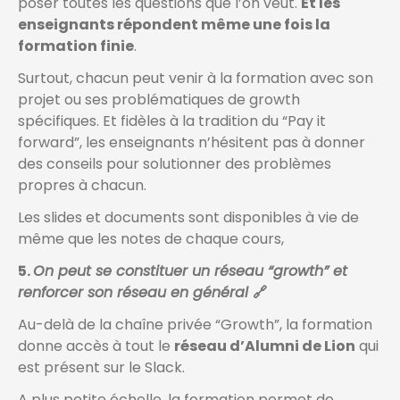
poser toutes les questions que l’on veut.
Et les
enseignants répondent même une fois la
formation finie
.
Surtout, chacun peut venir à la formation avec son
projet ou ses problématiques de growth
spécifiques. Et fidèles à la tradition du “Pay it
forward”, les enseignants n’hésitent pas à donner
des conseils pour solutionner des problèmes
propres à chacun.
Les slides et documents sont disponibles à vie de
même que les notes de chaque cours,
5.
On peut se constituer un réseau “growth” et
renforcer son réseau en général
🔗
Au-delà de la chaîne privée “Growth”, la formation
donne accès à tout le
réseau d’Alumni de Lion
qui
est présent sur le Slack.
A plus petite échelle, la formation permet de