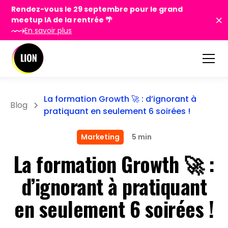
Rendez-vous le 29 septembre pour le grand
meetup IA de la rentrée 🌴
En savoir plus
La formation Growth 🚀 : d’ignorant à
Blog
pratiquant en seulement 6 soirées !
Marketing
5 min
La formation Growth 🚀 :
d’ignorant à pratiquant
en seulement 6 soirées !