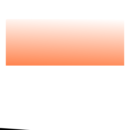
vidéos et apprenez avec les
meilleur.es expert.es
Nos podcasts
Les essentiels pour acquérir vous
aussi l'état d'esprit entrepreneurial.