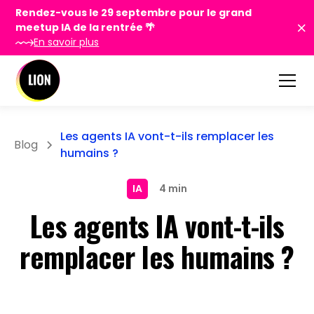
Rendez-vous le 29 septembre pour le grand
meetup IA de la rentrée 🌴
En savoir plus
Les agents IA vont-t-ils remplacer les
Blog
humains ?
IA
4 min
Les agents IA vont-t-ils
remplacer les humains ?