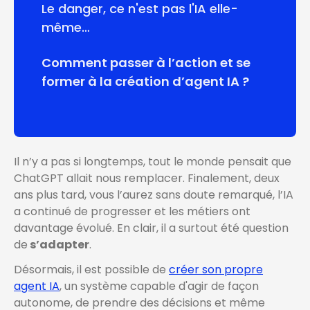
Le danger, ce n'est pas l'IA elle-
même…
Comment passer à l’action et se
former à la création d’agent IA ?
Il n’y a pas si longtemps, tout le monde pensait que
ChatGPT allait nous remplacer. Finalement, deux
ans plus tard, vous l’aurez sans doute remarqué, l’IA
a continué de progresser et les métiers ont
davantage évolué. En clair, il a surtout été question
de
s’adapter
.
Désormais, il est possible de
créer son propre
agent IA
, un système capable d'agir de façon
autonome, de prendre des décisions et même