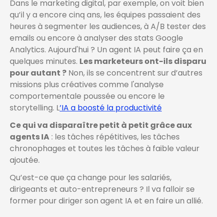
Dans le marketing digital, par exemple, on voit bien
qu’il y a encore cinq ans, les équipes passaient des
heures à segmenter les audiences, à A/B tester des
emails ou encore à analyser des stats Google
Analytics. Aujourd'hui ? Un agent IA peut faire ça en
quelques minutes.
Les marketeurs ont-ils disparu
pour autant ?
Non, ils se concentrent sur d’autres
missions plus créatives comme l'analyse
comportementale poussée ou encore le
storytelling. L
’IA a boosté la productivité
Ce qui va disparaître petit à petit grâce aux
agents IA
: les tâches répétitives, les tâches
chronophages et toutes les tâches à faible valeur
ajoutée.
Qu’est-ce que ça change pour les salariés,
dirigeants et auto-entrepreneurs ? Il va falloir se
former pour diriger son agent IA et en faire un allié.