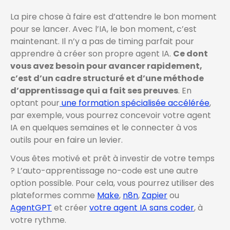
La pire chose à faire est d’attendre le bon moment
pour se lancer. Avec l’IA, le bon moment, c’est
maintenant. Il n’y a pas de timing parfait pour
apprendre à créer son propre agent IA.
Ce dont
vous avez besoin pour avancer rapidement,
c’est d’un cadre structuré et d’une méthode
d’apprentissage qui a fait ses preuves
. En
optant pour
une formation spécialisée accélérée
,
par exemple, vous pourrez concevoir votre agent
IA en quelques semaines et le connecter à vos
outils pour en faire un levier.
Vous êtes motivé et prêt à investir de votre temps
? L’auto-apprentissage no-code est une autre
option possible. Pour cela, vous pourrez utiliser des
plateformes comme
Make
,
n8n
,
Zapier
ou
AgentGPT
et créer
votre agent IA sans coder
, à
votre rythme.