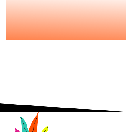
Nos podcasts
Les essentiels pour acquérir vous
aussi l'état d'esprit entrepreneurial.