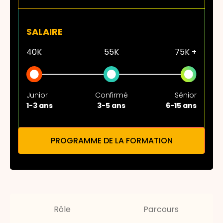
SALAIRE
40K
55K
75K +
Junior
Confirmé
Sénior
1-3 ans
3-5 ans
6-15 ans
PROGRAMME DE LA FORMATION
Rôle
Parcours